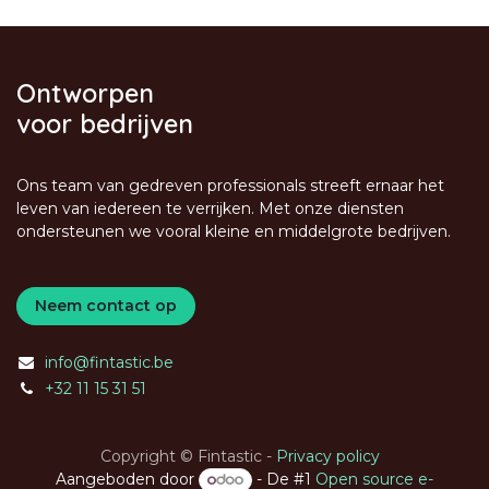
Ontworpen
voor bedrijven
Ons team van gedreven professionals streeft ernaar het
leven van iedereen te verrijken. Met onze diensten
ondersteunen we vooral kleine en middelgrote bedrijven.
Neem contact op
info@fintastic.be
+32 11 15 31 51
Copyright © Fintastic -
Privacy policy
Aangeboden door
- De #1
Open source e-