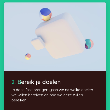
2.
B
ereik je doelen
In deze fase brengen gaan we na welke doelen
we willen bereiken en hoe we deze zullen
bereiken.